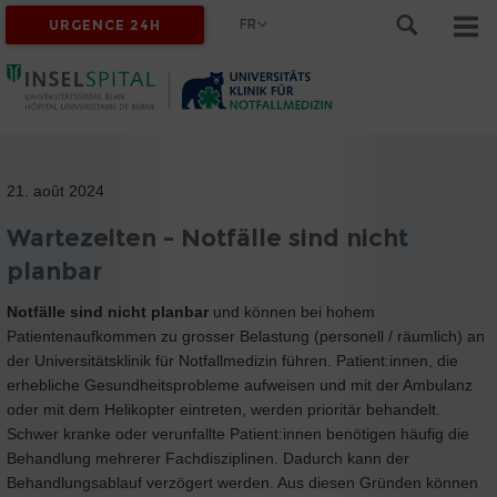
FR
URGENCE 24H
21. août 2024
Wartezeiten - Notfälle sind nicht
planbar
Notfälle sind nicht planbar
und können bei hohem
Patientenaufkommen zu grosser Belastung (personell / räumlich) an
der Universitätsklinik für Notfallmedizin führen. Patient:innen, die
erhebliche Gesundheitsprobleme aufweisen und mit der Ambulanz
oder mit dem Helikopter eintreten, werden prioritär behandelt.
Schwer kranke oder verunfallte Patient:innen benötigen häufig die
Behandlung mehrerer Fachdisziplinen. Dadurch kann der
Behandlungsablauf verzögert werden. Aus diesen Gründen können