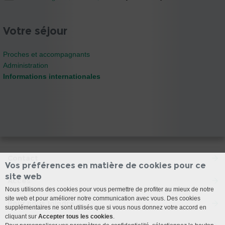
Votre séjour
Proches et accompagnants
Administration
Informations internationales
Contact
Vos préférences en matière de cookies pour ce
site web
Accès
Nous utilisons des cookies pour vous permettre de profiter au mieux de notre
site web et pour améliorer notre communication avec vous. Des cookies
Pour nous joindre
supplémentaires ne sont utilisés que si vous nous donnez votre accord en
cliquant sur
Accepter tous les cookies
.