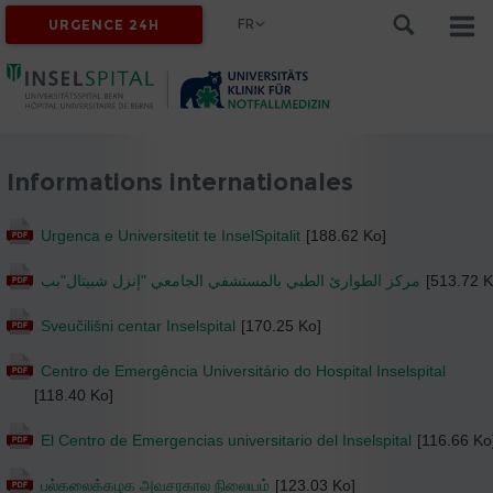
FR
URGENCE 24H
Informations internationales
Urgenca e Universitetit te InselSpitalit
[188.62 Ko]
مركز الطوارئ الطبي بالمستشفي الجامعي "إنزل شبيتال"بب
[513.72 K
Sveučilišni centar Inselspital
[170.25 Ko]
Centro de Emergência Universitário do Hospital Inselspital
[118.40 Ko]
El Centro de Emergencias universitario del Inselspital
[116.66 Ko
பல்கலைக்கழக அவசரகால நிலையம்
[123.03 Ko]