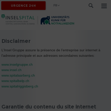
FR
URGENCE 24H
Disclaimer
L’Insel Gruppe assure la présence de l’entreprise sur internet à
l’adresse principale et aux adresses secondaires suivantes:
www.inselgruppe.ch
www.insel.ch
www.spitalaarberg.ch
www.spitalbelp.ch
www.spitalriggisberg.ch
Garantie du contenu du site internet