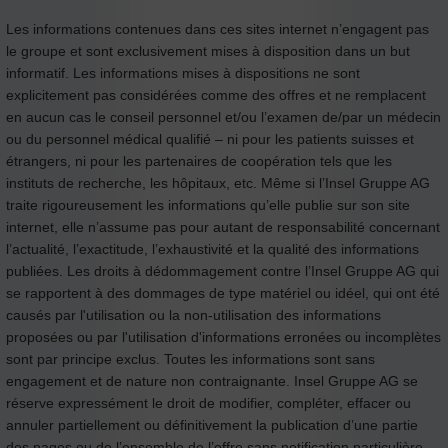
Les informations contenues dans ces sites internet n’engagent pas
le groupe et sont exclusivement mises à disposition dans un but
informatif. Les informations mises à dispositions ne sont
explicitement pas considérées comme des offres et ne remplacent
en aucun cas le conseil personnel et/ou l’examen de/par un médecin
ou du personnel médical qualifié – ni pour les patients suisses et
étrangers, ni pour les partenaires de coopération tels que les
instituts de recherche, les hôpitaux, etc. Même si l’Insel Gruppe AG
traite rigoureusement les informations qu’elle publie sur son site
internet, elle n’assume pas pour autant de responsabilité concernant
l’actualité, l’exactitude, l’exhaustivité et la qualité des informations
publiées. Les droits à dédommagement contre l’Insel Gruppe AG qui
se rapportent à des dommages de type matériel ou idéel, qui ont été
causés par l'utilisation ou la non-utilisation des informations
proposées ou par l'utilisation d'informations erronées ou incomplètes
sont par principe exclus. Toutes les informations sont sans
engagement et de nature non contraignante. Insel Gruppe AG se
réserve expressément le droit de modifier, compléter, effacer ou
annuler partiellement ou définitivement la publication d’une partie
des pages ou de l’ensemble de l’offre sans notification particulière.