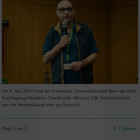
Am 8. Mai 2024 fand am Inselspital, Universitätsspital Bern die dritte
Fachtagung Häusliche Gewalt statt. Mit rund 230 Teilnehmenden
war die Veranstaltung sehr gut besucht.
Page 1 sur 2
1
2
Suivant