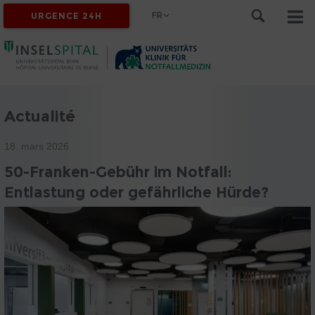
FR
URGENCE 24H
Actualité
18. mars 2026
50-Franken-Gebühr im Notfall:
Entlastung oder gefährliche Hürde?