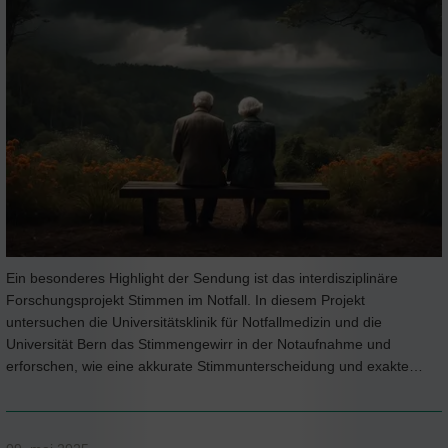
Ein besonderes Highlight der Sendung ist das interdisziplinäre
Forschungsprojekt Stimmen im Notfall. In diesem Projekt
untersuchen die Universitätsklinik für Notfallmedizin und die
Universität Bern das Stimmengewirr in der Notaufnahme und
erforschen, wie eine akkurate Stimmunterscheidung und exakte…