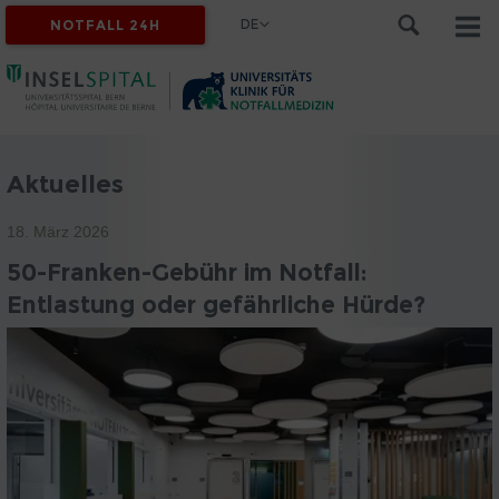
DE
NOTFALL 24H
Aktuelles
18. März 2026
50-Franken-Gebühr im Notfall:
Entlastung oder gefährliche Hürde?