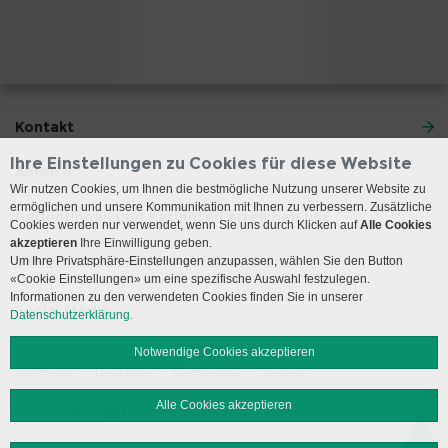
Kontakt
Ihre Einstellungen zu Cookies für diese Website
Anreise
Wir nutzen Cookies, um Ihnen die bestmögliche Nutzung unserer Website zu
ermöglichen und unsere Kommunikation mit Ihnen zu verbessern. Zusätzliche
Patientinnen und Patienten erreichen uns
Cookies werden nur verwendet, wenn Sie uns durch Klicken auf
Alle Cookies
akzeptieren
Ihre Einwilligung geben.
Universitätsklinik für Notfallmedizin
Um Ihre Privatsphäre-Einstellungen anzupassen, wählen Sie den Button
«Cookie Einstellungen» um eine spezifische Auswahl festzulegen.
Informationen zu den verwendeten Cookies finden Sie in unserer
Social Media
Datenschutzerklärung.
Notwendige Cookies akzeptieren
Impressum
Disclaimer
Datenschutz
Sitemap
Alle Cookies akzeptieren
© 2026 Insel Gruppe AG