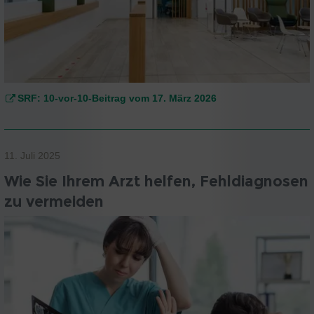
SRF: 10-vor-10-Beitrag vom 17. März 2026
11. Juli 2025
Wie Sie Ihrem Arzt helfen, Fehldiagnosen
zu vermeiden