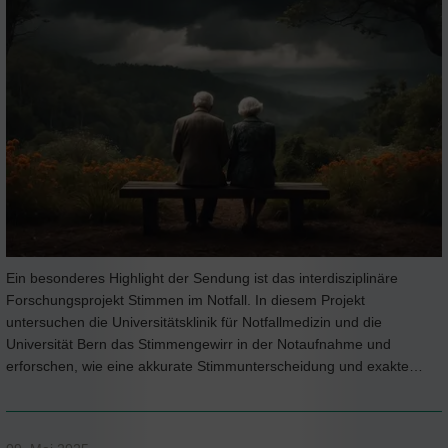
Ein besonderes Highlight der Sendung ist das interdisziplinäre
Forschungsprojekt Stimmen im Notfall. In diesem Projekt
untersuchen die Universitätsklinik für Notfallmedizin und die
Universität Bern das Stimmengewirr in der Notaufnahme und
erforschen, wie eine akkurate Stimmunterscheidung und exakte…