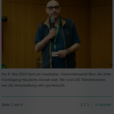
Am 8. Mai 2024 fand am Inselspital, Universitätsspital Bern die dritte
Fachtagung Häusliche Gewalt statt. Mit rund 230 Teilnehmenden
war die Veranstaltung sehr gut besucht.
Seite 1 von 4
1
2
3
…
4
nächste