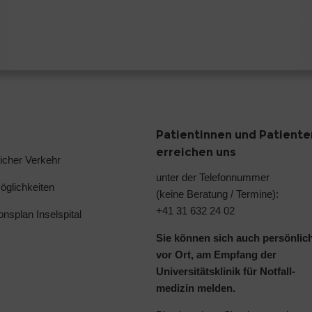
Patientinnen und Patiente
erreichen uns
licher Verkehr
unter der Telefonnummer
glichkeiten
(keine Beratung / Termine):
+41 31 632 24 02
ionsplan Inselspital
Sie können sich auch persönlic
vor Ort, am Empfang der
Universitätsklinik für Notfall-
medizin melden.