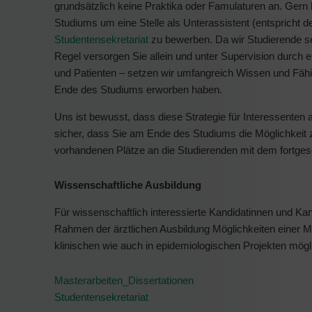
grundsätzlich keine Praktika oder Famulaturen an. Gern 
Studiums um eine Stelle als Unterassistent (entspricht 
Studentensekretariat
zu bewerben. Da wir Studierende seh
Regel versorgen Sie allein und unter Supervision durch e
und Patienten – setzen wir umfangreich Wissen und Fähi
Ende des Studiums erworben haben.
Uns ist bewusst, dass diese Strategie für Interessenten an
sicher, dass Sie am Ende des Studiums die Möglichkeit z
vorhandenen Plätze an die Studierenden mit dem fortges
Wissenschaftliche Ausbildung
Für wissenschaftlich interessierte Kandidatinnen und Kandi
Rahmen der ärztlichen Ausbildung Möglichkeiten einer Ma
klinischen wie auch in epidemiologischen Projekten mögl
Masterarbeiten_Dissertationen
Studentensekretariat