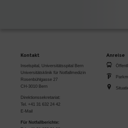
Kontakt
Anreise
Inselspital, Universitätsspital Bern
Öffent
Universitätsklinik für Notfallmedizin
Parkmö
Rosenbühlgasse 27
CH-3010 Bern
Situat
Direktionssekretariat:
Tel. +41 31 632 24 42
E-Mail
Für Notfallberichte: