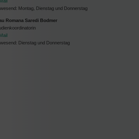
Mail
wesend: Montag, Dienstag und Donnerstag
au Romana Saredi Bodmer
udienkoordinatorin
Mail
wesend: Dienstag und Donnerstag