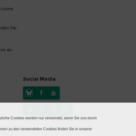
n keine
nden Sie
sse an.
Social Media
tzliche Cookies werden nur verwendet, wenn Sie uns durch
ionen zu den verwendeten Cookies finden Sie in unserer