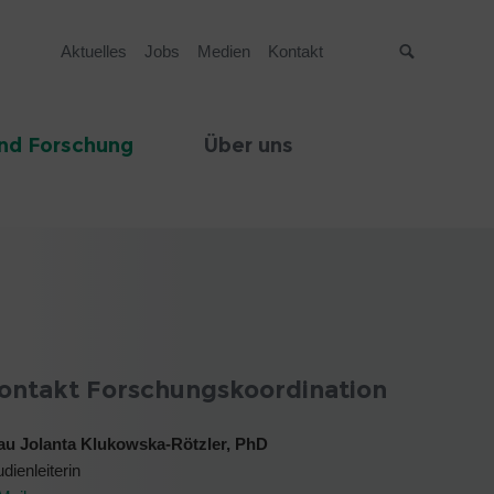
Aktuelles
Jobs
Medien
Kontakt
Suche
nd Forschung
Über uns
ontakt Forschungskoordination
au Jolanta Klukowska-Rötzler, PhD
udienleiterin