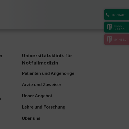
KONTAKT
INSEL
GRUPPE
MYINSEL
n
Universitätsklinik für
Notfallmedizin
Patienten und Angehörige
Ärzte und Zuweiser
Unser Angebot
h
Lehre und Forschung
Über uns