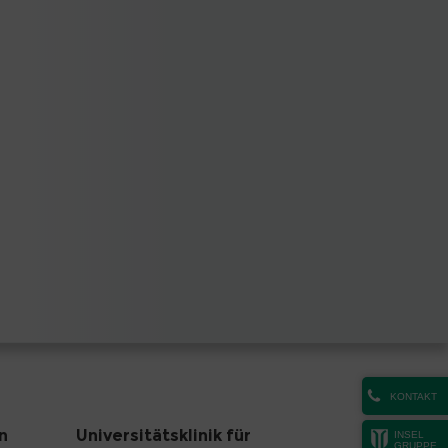
KONTAKT
n
Universitätsklinik für
INSEL
GRUPPE