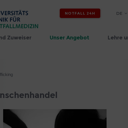
DE
NOTFALL 24H
nd Zuweiser
Unser Angebot
Lehre u
ficking
enschenhandel