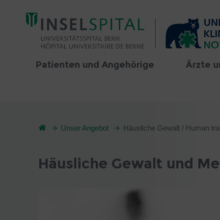
Patienten und Angehörige
Ärzte u
Unser Angebot
Häusliche Gewalt / Human traf
Häusliche Gewalt und M