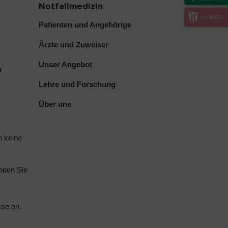
Notfallmedizin
MYINSEL
Patienten und Angehörige
Ärzte und Zuweiser
Unser Angebot
h
Lehre und Forschung
Über uns
n keine
nden Sie
sse an.