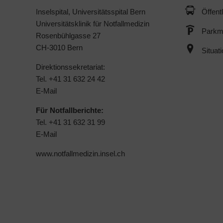
Inselspital, Universitätsspital Bern
Öffent
Universitätsklinik für Notfallmedizin
Parkmö
Rosenbühlgasse 27
CH-3010 Bern
Situat
Direktionssekretariat:
Tel. +41 31 632 24 42
E-Mail
Für Notfallberichte:
Tel. +41 31 632 31 99
E-Mail
www.notfallmedizin.insel.ch