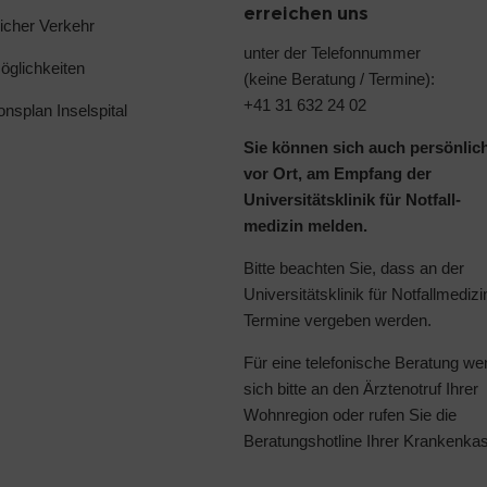
erreichen uns
licher Verkehr
unter der Telefonnummer
glichkeiten
(keine Beratung / Termine):
+41 31 632 24 02
ionsplan Inselspital
Sie können sich auch persönlic
vor Ort, am Empfang der
Universitätsklinik für Notfall-
medizin melden.
Bitte beachten Sie, dass an der
Universitätsklinik für Notfallmedizi
Termine vergeben werden.
Für eine telefonische Beratung we
sich bitte an den Ärztenotruf Ihrer
Wohnregion oder rufen Sie die
Beratungshotline Ihrer Krankenka