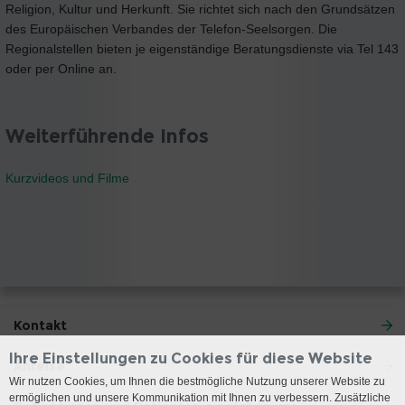
Religion, Kultur und Herkunft. Sie richtet sich nach den Grundsätzen
des Europäischen Verbandes der Telefon-Seelsorgen. Die
Regionalstellen bieten je eigenständige Beratungsdienste via Tel 143
oder per Online an.
Weiterführende Infos
Kurzvideos und Filme
Kontakt
Ihre Einstellungen zu Cookies für diese Website
Anreise
Wir nutzen Cookies, um Ihnen die bestmögliche Nutzung unserer Website zu
ermöglichen und unsere Kommunikation mit Ihnen zu verbessern. Zusätzliche