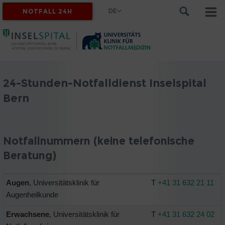
DE
NOTFALL 24H
24-Stunden-Notfalldienst Inselspital
Bern
Notfallnummern (keine telefonische
Beratung)
Augen
, Universitätsklinik für
T
+41 31 632 21 11
Augenheilkunde
Erwachsene
, Universitätsklinik für
T
+41 31 632 24 02