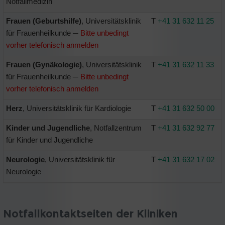
Notfallmedizin
Frauen (Geburtshilfe)
, Universitätsklinik
T
+41 31 632 11 25
für Frauenheilkunde ─
Bitte unbedingt
vorher telefonisch anmelden
Frauen (Gynäkologie)
, Universitätsklinik
T
+41 31 632 11 33
für Frauenheilkunde ─
Bitte unbedingt
vorher telefonisch anmelden
Herz
, Universitätsklinik für Kardiologie
T
+41 31 632 50 00
Kinder und Jugendliche
, Notfallzentrum
T
+41 31 632 92 77
für Kinder und Jugendliche
Neurologie
, Universitätsklinik für
T
+41 31 632 17 02
Neurologie
Notfallkontaktseiten der Kliniken