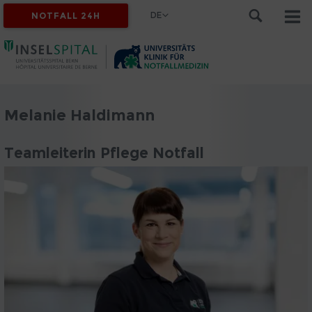
DE
NOTFALL 24H
Melanie Haldimann
Teamleiterin Pflege Notfall