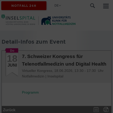
DE
NOTFALL 24H
Detail-Infos zum Event
Do
18
7. Schweizer Kongress für
Telenotfallmedizin und Digital Health
JUNI
Virtueller Kongress,
18.06.2026, 13:30 - 17:30 Uhr
Notfallmedizin
|
Inselspital
Programm
Zurück