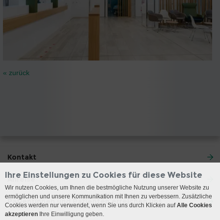
« zurück
Kontakt
Ihre Einstellungen zu Cookies für diese Website
Anreise
Wir nutzen Cookies, um Ihnen die bestmögliche Nutzung unserer Website zu
ermöglichen und unsere Kommunikation mit Ihnen zu verbessern. Zusätzliche
Patientinnen und Patienten erreichen uns
Cookies werden nur verwendet, wenn Sie uns durch Klicken auf
Alle Cookies
akzeptieren
Ihre Einwilligung geben.