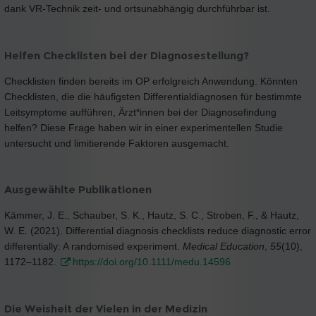
dank VR-Technik zeit- und ortsunabhängig durchführbar ist.
Helfen Checklisten bei der Diagnosestellung?
Checklisten finden bereits im OP erfolgreich Anwendung. Könnten
Checklisten, die die häufigsten Differentialdiagnosen für bestimmte
Leitsymptome aufführen, Ärzt*innen bei der Diagnosefindung
helfen? Diese Frage haben wir in einer experimentellen Studie
untersucht und limitierende Faktoren ausgemacht.
Ausgewählte Publikationen
Kämmer, J. E., Schauber, S. K., Hautz, S. C., Stroben, F., & Hautz,
W. E. (2021). Differential diagnosis checklists reduce diagnostic error
differentially: A randomised experiment.
Medical Education
,
55
(10),
1172–1182.
https://doi.org/10.1111/medu.14596
Die Weisheit der Vielen in der Medizin