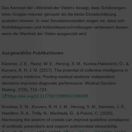
Das Konzept der «Weisheit der Vielen» besagt, dass Schätzungen
einer Gruppe mitunter genauer als die beste Einzelschätzung
ausfallen können. In zwei Simulationsstudien zeigen wir, dass sich
Notfalldiagnosen und Antibiotikaverschreibungen verbessern lassen,
wenn die Weisheit der Vielen ausgenutzt wird.
Ausgewählte Publikationen
Kämmer, J. E., Hautz, W. E., Herzog, S. M., Kunina-Habenicht, O., &
Kurvers, R. H. J. M. (2017). The potential of collective intelligence in
emergency medicine: Pooling medical students’ independent
decisions improves diagnostic performance.
Medical Decision
Making
,
37
(6), 715–724.
https://doi.org/10.1177/0272989X17696998
Krockow, E. M., Kurvers, R. H. J. M., Herzog, S. M., Kämmer, J. E.,
Hamilton, R. A., Thilly, N., Macheda, G., & Pulcini, C. (2020).
Harnessing the wisdom of crowds can improve guideline compliance
of antibiotic prescribers and support antimicrobial stewardship.