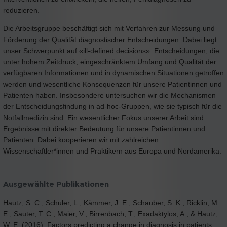
reduzieren.
Die Arbeitsgruppe beschäftigt sich mit Verfahren zur Messung und
Förderung der Qualität diagnostischer Entscheidungen. Dabei liegt
unser Schwerpunkt auf «ill-defined decisions»: Entscheidungen, die
unter hohem Zeitdruck, eingeschränktem Umfang und Qualität der
verfügbaren Informationen und in dynamischen Situationen getroffen
werden und wesentliche Konsequenzen für unsere Patientinnen und
Patienten haben. Insbesondere untersuchen wir die Mechanismen
der Entscheidungsfindung in ad-hoc-Gruppen, wie sie typisch für die
Notfallmedizin sind. Ein wesentlicher Fokus unserer Arbeit sind
Ergebnisse mit direkter Bedeutung für unsere Patientinnen und
Patienten. Dabei kooperieren wir mit zahlreichen
Wissenschaftler*innen und Praktikern aus Europa und Nordamerika.
Ausgewählte Publikationen
Hautz, S. C., Schuler, L., Kämmer, J. E., Schauber, S. K., Ricklin, M.
E., Sauter, T. C., Maier, V., Birrenbach, T., Exadaktylos, A., & Hautz,
W. E. (2016). Factors predicting a change in diagnosis in patients