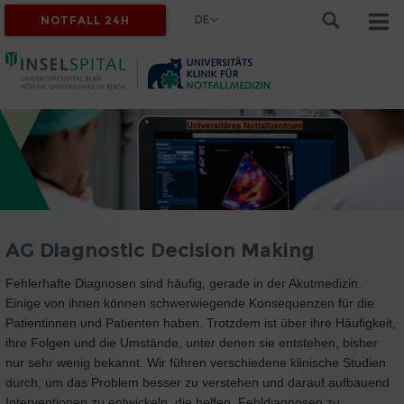
DE
NOTFALL 24H
AG Diagnostic Decision Making
Fehlerhafte Diagnosen sind häufig, gerade in der Akutmedizin.
Einige von ihnen können schwerwiegende Konsequenzen für die
Patientinnen und Patienten haben. Trotzdem ist über ihre Häufigkeit,
ihre Folgen und die Umstände, unter denen sie entstehen, bisher
nur sehr wenig bekannt. Wir führen verschiedene klinische Studien
durch, um das Problem besser zu verstehen und darauf aufbauend
Interventionen zu entwickeln, die helfen, Fehldiagnosen zu