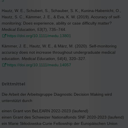
3
Hautz, W. E., Schubert, S., Schauber, S. K., Kunina‐Habenicht, O.,
Hautz, S. C., Kämmer, J. E., & Eva, K. W. (2019). Accuracy of self‐
monitoring: Does experience, ability or case difficulty matter?
Medical Education
,
53
(7), 735–744.
https://doi.org/10.1111/medu.13801
Kämmer, J. E., Hautz, W. E., & März, M. (2020). Self‐monitoring
accuracy does not increase throughout undergraduate medical
education.
Medical Education
,
54
(4), 320–327.
https://doi.org/10.1111/medu.14057
Drittmittel
Die Arbeit der Arbeitsgruppe Diagnostic Decision Making wird
unterstützt durch
einen Grant von BeLEARN 2022-2023 (laufend)
einen Grant des Schweizer Nationalfonds SNF 2020-2023 (laufend)
ein Marie Skłodowska-Curie Fellowship der Europäischen Union