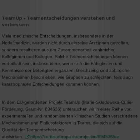
TeamUp - Teamentscheidungen verstehen und
verbessern
Viele medizinische Entscheidungen, insbesondere in der
Notfallmedizin, werden nicht durch einzelne Ärzt:innen getroffen,
sondern resultieren aus der Zusammenarbeit zahlreicher
Kolleginnen und Kollegen. Solche Teamentscheidungen können
vorteilhaft sein, insbesondere, wenn sich die Fähigkeiten und
Kenntnisse der Beteiligten ergänzen. Gleichzeitig sind zahlreiche
Mechanismen beschrieben, wie Gruppen zu schlechten, teils auch
katastrophalen Entscheidungen kommen können.
In dem EU-geförderten Projekt TeamUp (Marie-Skłodowska-Curie-
Förderung, Grant-Nr. 894536) untersuchen wir in einer Reihe von
experimentellen und randomisierten klinischen Studien verschiedene
Mechanismen und Einflussfaktoren in Teams, die sich auf die
Qualität der Teamentscheidung
auswirken.
https://cordis.europa.eu/project/id/894536/de