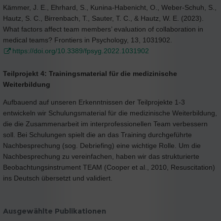
Kämmer, J. E., Ehrhard, S., Kunina-Habenicht, O., Weber-Schuh, S.,
Hautz, S. C., Birrenbach, T., Sauter, T. C., & Hautz, W. E. (2023).
What factors affect team members’ evaluation of collaboration in
medical teams? Frontiers in Psychology, 13, 1031902.
https://doi.org/10.3389/fpsyg.2022.1031902
Teilprojekt 4: Trainingsmaterial für die medizinische
Weiterbildung
Aufbauend auf unseren Erkenntnissen der Teilprojekte 1-3
entwickeln wir Schulungsmaterial für die medizinische Weiterbildung,
die die Zusammenarbeit im interprofessionellen Team verbessern
soll. Bei Schulungen spielt die an das Training durchgeführte
Nachbesprechung (sog. Debriefing) eine wichtige Rolle. Um die
Nachbesprechung zu vereinfachen, haben wir das strukturierte
Beobachtungsinstrument TEAM (Cooper et al., 2010, Resuscitation)
ins Deutsch übersetzt und validiert.
Ausgewählte Publikationen