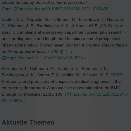
structured survey.
Journal of Interprofessional
Care
.
https://doi.org/10.1080/13561820.2021.1903405
Sauter, T. C., Capaldo, G., Hoffmann, M., Birrenbach, T., Hautz, S.
C., Kämmer, J. E., Exadaktylos, A. K., & Hautz, W. E. (2018). Non-
specific complaints at emergency department presentation result in
unclear diagnoses and lengthened hospitalization: A prospective
observational study.
Scandinavian Journal of Trauma, Resuscitation
and Emergency Medicine
,
26
(60), 1–7.
https://doi.org/10.1186/s13049-018-0526-x
Birrenbach, T., Hoffmann, M., Hautz, S. C., Kämmer, J. E.,
Exadaktylos, A. K., Sauter, T. C., Müller, M., & Hautz, W. E. (2022).
Frequency and predictors of unspecific medical diagnoses in the
emergency department: A prospective observational study. BMC
Emergency Medicine, 22(1), 109.
https://doi.org/10.1186/s12873-
022-00665-x
Aktuelle Themen